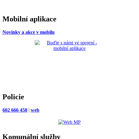
Mobilní aplikace
Novinky a akce v mobilu
Policie
602 666 458
|
web
Komunální služby