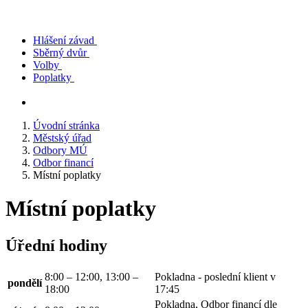
Hlášení závad
Sběrný dvůr
Volby
Poplatky
Úvodní stránka
Městský úřad
Odbory MÚ
Odbor financí
Místní poplatky
Místní poplatky
Úřední hodiny
8:00 – 12:00, 13:00 –
Pokladna - poslední klient v
pondělí
18:00
17:45
Pokladna, Odbor financí dle