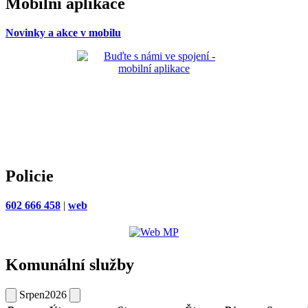
Mobilní aplikace
Novinky a akce v mobilu
Policie
602 666 458
|
web
Komunální služby
Srpen
2026