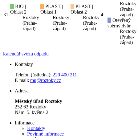
Roztoky
BIO |
PLAST |
PLAST |
(Praha-
Oblast 2
Oblast 1
Oblast 2
31
4
západ)
Roztoky
Roztoky
Roztoky
Otevřený
(Praha-
(Praha-
(Praha-
sběrný dvůr
západ)
západ)
západ)
Roztoky
(Praha-
západ)
Kalendář svozu odpadu
Kontakty
Telefon (ústředna):
220 400 211
E-mail:
mu@roztoky.cz
Adresa
Městský úřad Roztoky
252 63 Roztoky
Nám. 5. května 2
Informace
Kontakty
Povinné informace