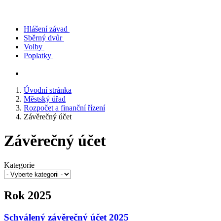
Hlášení závad
Sběrný dvůr
Volby
Poplatky
Úvodní stránka
Městský úřad
Rozpočet a finanční řízení
Závěrečný účet
Závěrečný účet
Kategorie
Rok 2025
Schválený závěrečný účet 2025