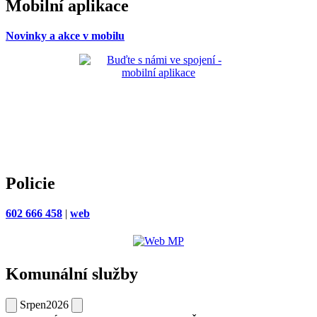
Mobilní aplikace
Novinky a akce v mobilu
Policie
602 666 458
|
web
Komunální služby
Srpen
2026