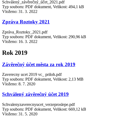
Schválený_závěrečný_účet_2021.pdf
Typ souboru: PDF dokument, Velikost: 494,1 kB
Vloženo:
31. 3. 2022
Zpráva Roztoky 2021
Zpráva_Roztoky_2021.pdf
Typ souboru: PDF dokument, Velikost: 290,96 kB
Vloženo:
16. 3. 2022
Rok 2019
Závěrečný účet města za rok 2019
Zaverecny ucet 2019 vc_ priloh.pdf
Typ souboru: PDF dokument, Velikost: 2,13 MB
Vloženo:
8. 7. 2020
Schválený závěrečný účet 2019
Schvalenyzaverecnyucet_verzeproslepe.pdf
Typ souboru: PDF dokument, Velikost: 669,12 kB
Vloženo:
31. 5. 2020