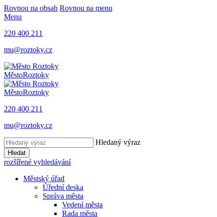
Rovnou na obsah
Rovnou na menu
Menu
220 400 211
mu@roztoky.cz
Město
Roztoky
Město
Roztoky
220 400 211
mu@roztoky.cz
Hledaný výraz
Hledat
rozšířené vyhledávání
Městský úřad
Úřední deska
Správa města
Vedení města
Rada města