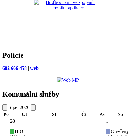
Policie
602 666 458
|
web
Komunální služby
Srpen
2026
Po
Út
St
Čt
Pá
So
28
1
BIO |
Otevřený