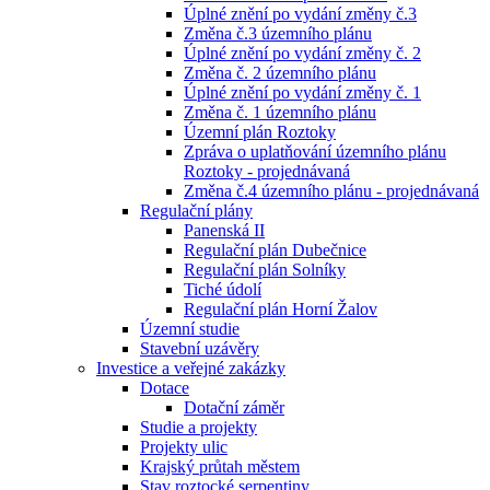
Úplné znění po vydání změny č.3
Změna č.3 územního plánu
Úplné znění po vydání změny č. 2
Změna č. 2 územního plánu
Úplné znění po vydání změny č. 1
Změna č. 1 územního plánu
Územní plán Roztoky
Zpráva o uplatňování územního plánu
Roztoky - projednávaná
Změna č.4 územního plánu - projednávaná
Regulační plány
Panenská II
Regulační plán Dubečnice
Regulační plán Solníky
Tiché údolí
Regulační plán Horní Žalov
Územní studie
Stavební uzávěry
Investice a veřejné zakázky
Dotace
Dotační záměr
Studie a projekty
Projekty ulic
Krajský průtah městem
Stav roztocké serpentiny