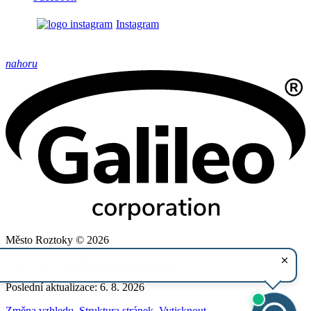
Instagram
nahoru
Město Roztoky © 2026
Provozovatel
Galileo Corporation s.r.o.
Poslední aktualizace: 6. 8. 2026
Změna vzhledu
,
Struktura stránek
,
Vytisknout