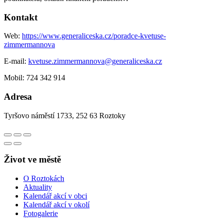
Kontakt
Web:
https://www.generaliceska.cz/poradce-kvetuse-
zimmermannova
E-mail:
kvetuse.zimmermannova@generaliceska.cz
Mobil: 724 342 914
Adresa
Tyršovo náměstí 1733, 252 63 Roztoky
Život ve městě
O Roztokách
Aktuality
Kalendář akcí v obci
Kalendář akcí v okolí
Fotogalerie