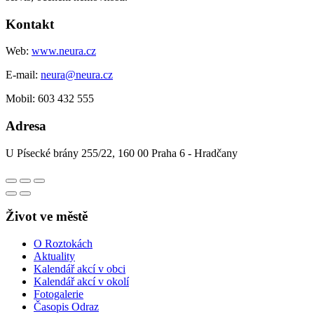
Kontakt
Web:
www.neura.cz
E-mail:
neura@neura.cz
Mobil: 603 432 555
Adresa
U Písecké brány 255/22, 160 00 Praha 6 - Hradčany
Život ve městě
O Roztokách
Aktuality
Kalendář akcí v obci
Kalendář akcí v okolí
Fotogalerie
Časopis Odraz