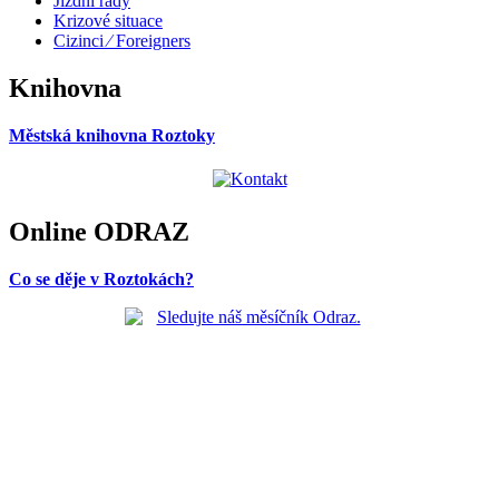
Jízdní řády
Krizové situace
Cizinci ⁄ Foreigners
Knihovna
Městská knihovna Roztoky
Online ODRAZ
Co se děje v Roztokách?