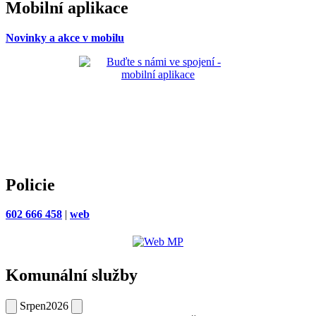
Mobilní aplikace
Novinky a akce v mobilu
Policie
602 666 458
|
web
Komunální služby
Srpen
2026