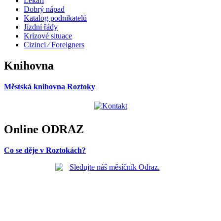
Lékaři
Dobrý nápad
Katalog podnikatelů
Jízdní řády
Krizové situace
Cizinci ⁄ Foreigners
Knihovna
Městská knihovna Roztoky
Online ODRAZ
Co se děje v Roztokách?