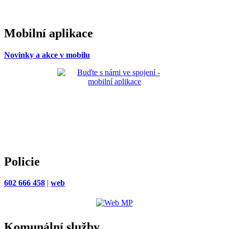
Mobilní aplikace
Novinky a akce v mobilu
Policie
602 666 458
|
web
Komunální služby