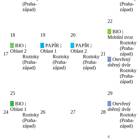
(Praha-
(Praha-
západ)
západ)
22
BIO |
18
19
20
Mobilní svoz
Roztoky
BIO |
PAPÍR |
PAPÍR |
(Praha-
Oblast 2
Oblast 1
Oblast 2
17
21
západ)
Roztoky
Roztoky
Roztoky
Otevřený
(Praha-
(Praha-
(Praha-
sběrný dvůr
západ)
západ)
západ)
Roztoky
(Praha-
západ)
25
29
BIO |
Otevřený
Oblast 1
sběrný dvůr
24
26
27
28
Roztoky
Roztoky
(Praha-
(Praha-
západ)
západ)
5