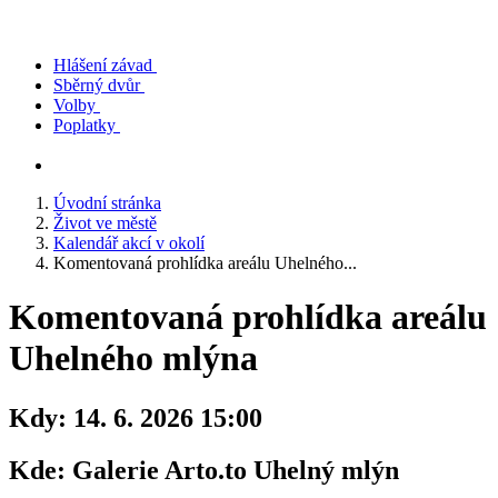
Hlášení závad
Sběrný dvůr
Volby
Poplatky
Úvodní stránka
Život ve městě
Kalendář akcí v okolí
Komentovaná prohlídka areálu Uhelného...
Komentovaná prohlídka areálu
Uhelného mlýna
Kdy:
14. 6. 2026 15:00
Kde:
Galerie Arto.to Uhelný mlýn