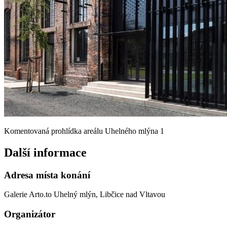
Komentovaná prohlídka areálu Uhelného mlýna 1
Další informace
Adresa místa konání
Galerie Arto.to Uhelný mlýn, Libčice nad Vltavou
Organizátor