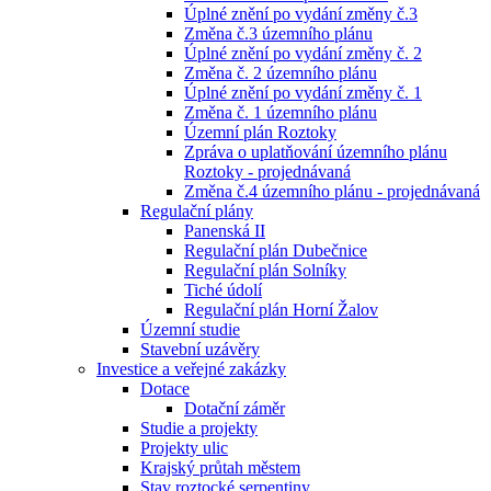
Úplné znění po vydání změny č.3
Změna č.3 územního plánu
Úplné znění po vydání změny č. 2
Změna č. 2 územního plánu
Úplné znění po vydání změny č. 1
Změna č. 1 územního plánu
Územní plán Roztoky
Zpráva o uplatňování územního plánu
Roztoky - projednávaná
Změna č.4 územního plánu - projednávaná
Regulační plány
Panenská II
Regulační plán Dubečnice
Regulační plán Solníky
Tiché údolí
Regulační plán Horní Žalov
Územní studie
Stavební uzávěry
Investice a veřejné zakázky
Dotace
Dotační záměr
Studie a projekty
Projekty ulic
Krajský průtah městem
Stav roztocké serpentiny