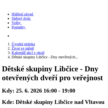
Hlášení závad
Sběrný dvůr
Volby
Poplatky
Úvodní stránka
Život ve městě
Kalendář akcí v okolí
Dětské skupiny Libčice - Dny otevřených...
Dětské skupiny Libčice - Dny
otevřených dveří pro veřejnost
Kdy:
25. 6. 2026 16:00 - 19:00
Kde:
Dětské skupiny Libčice nad Vltavou