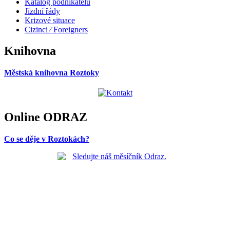
Katalog podnikatelů
Jízdní řády
Krizové situace
Cizinci ⁄ Foreigners
Knihovna
Městská knihovna Roztoky
Online ODRAZ
Co se děje v Roztokách?