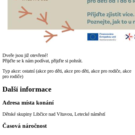
Dveře jsou již otevřené!
Přijďte se k nám podívat, přijďte si pohrát.
Typ akce: ostatní (akce pro děti, akce pro děti, akce pro rodiče, akce
pro rodiče)
Další informace
Adresa místa konání
Dětské skupiny Libčice nad Vltavou, Letecké náměstí
Časová náročnost