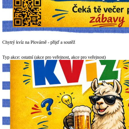
Chytrý kvíz na Plovárně - přijď a soutěž
Typ akce: ostatní (akce pro veřejnost, akce pro veřejnost)