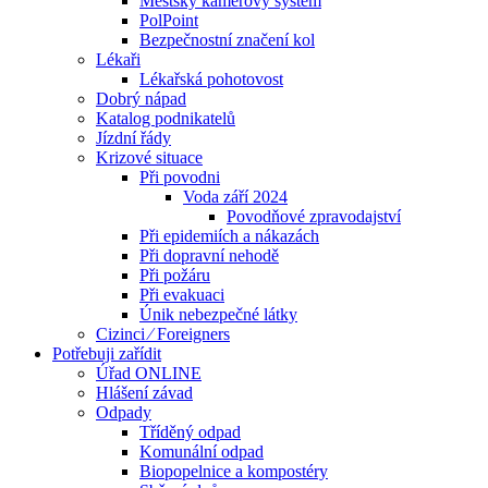
Městský kamerový systém
PolPoint
Bezpečnostní značení kol
Lékaři
Lékařská pohotovost
Dobrý nápad
Katalog podnikatelů
Jízdní řády
Krizové situace
Při povodni
Voda září 2024
Povodňové zpravodajství
Při epidemiích a nákazách
Při dopravní nehodě
Při požáru
Při evakuaci
Únik nebezpečné látky
Cizinci ⁄ Foreigners
Potřebuji zařídit
Úřad ONLINE
Hlášení závad
Odpady
Tříděný odpad
Komunální odpad
Biopopelnice a kompostéry