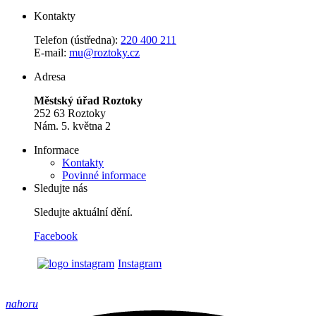
Kontakty
Telefon (ústředna):
220 400 211
E-mail:
mu@roztoky.cz
Adresa
Městský úřad Roztoky
252 63 Roztoky
Nám. 5. května 2
Informace
Kontakty
Povinné informace
Sledujte nás
Sledujte aktuální dění.
Facebook
Instagram
nahoru