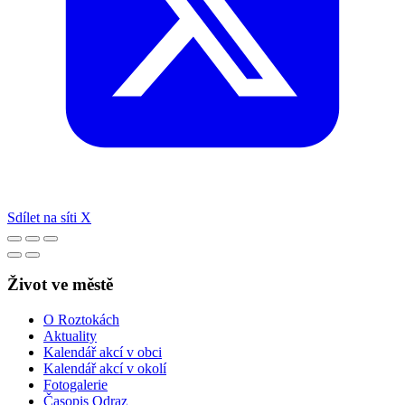
Sdílet na síti X
Život ve městě
O Roztokách
Aktuality
Kalendář akcí v obci
Kalendář akcí v okolí
Fotogalerie
Časopis Odraz