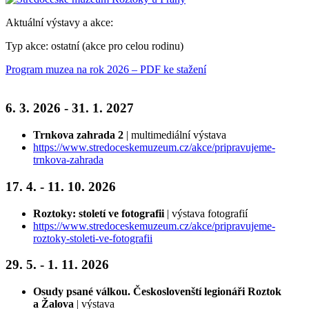
Aktuální výstavy a akce:
Typ akce: ostatní (akce pro celou rodinu)
Program muzea na rok 2026 – PDF ke stažení
6. 3. 2026 - 31. 1. 2027
Trnkova zahrada 2
| multimediální výstava
https://www.stredoceskemuzeum.cz/akce/pripravujeme-
trnkova-zahrada
17. 4. - 11. 10. 2026
Roztoky: století ve fotografii
| výstava fotografií
https://www.stredoceskemuzeum.cz/akce/pripravujeme-
roztoky-stoleti-ve-fotografii
29. 5. - 1. 11. 2026
Osudy psané válkou. Českoslovenští legionáři Roztok
a Žalova
| výstava