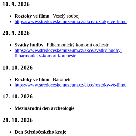
10. 9. 2026
Roztoky ve filmu
| Veselý souboj
https://www.stredoceskemuzeum.cz/akce/roztoky-ve-filmu
20. 9. 2026
Svátky hudby
| Filharmonický komorní orchestr
https://www.stredoceskemuzeum.cz/akce/svatky-hudby-
filharmonicky-komorni-orchestr
10. 10. 2026
Roztoky ve filmu
| Barometr
https://www.stredoceskemuzeum.cz/akce/roztoky-ve-filmu
17. 10. 2026
Mezinárodní den archeologie
28. 10. 2026
Den Středočeského kraje