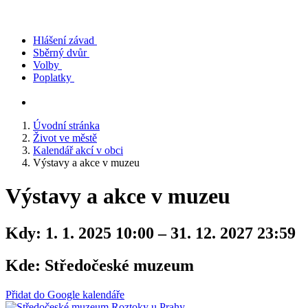
Hlášení závad
Sběrný dvůr
Volby
Poplatky
Úvodní stránka
Život ve městě
Kalendář akcí v obci
Výstavy a akce v muzeu
Výstavy a akce v muzeu
Kdy:
1. 1. 2025 10:00 – 31. 12. 2027 23:59
Kde:
Středočeské muzeum
Přidat do Google kalendáře