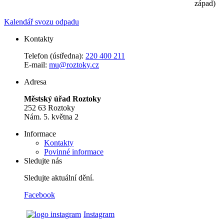
západ)
Kalendář svozu odpadu
Kontakty
Telefon (ústředna):
220 400 211
E-mail:
mu@roztoky.cz
Adresa
Městský úřad Roztoky
252 63 Roztoky
Nám. 5. května 2
Informace
Kontakty
Povinné informace
Sledujte nás
Sledujte aktuální dění.
Facebook
Instagram