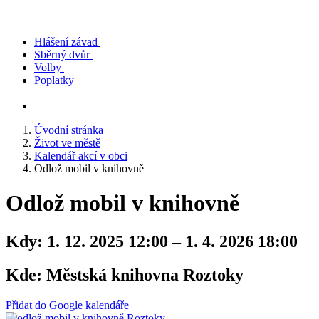
Hlášení závad
Sběrný dvůr
Volby
Poplatky
Úvodní stránka
Život ve městě
Kalendář akcí v obci
Odlož mobil v knihovně
Odlož mobil v knihovně
Kdy:
1. 12. 2025 12:00 – 1. 4. 2026 18:00
Kde:
Městská knihovna Roztoky
Přidat do Google kalendáře