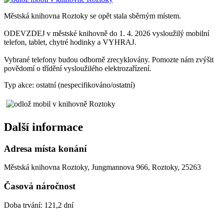
Městská knihovna Roztoky se opět stala sběrným místem.
ODEVZDEJ v městské knihovně do 1. 4. 2026 vysloužilý mobilní
telefon, tablet, chytré hodinky a VYHRAJ.
Vybrané telefony budou odborně zrecyklovány. Pomozte nám zvýšit
povědomí o třídění vysloužilého elektrozařízení.
Typ akce: ostatní (nespecifikováno/ostatní)
Další informace
Adresa místa konání
Městská knihovna Roztoky, Jungmannova 966, Roztoky, 25263
Časová náročnost
Doba trvání: 121,2 dní