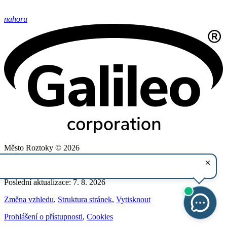
nahoru
Město Roztoky © 2026
Provozovatel
Galileo Corporation s.r.o.
Poslední aktualizace: 7. 8. 2026
Změna vzhledu
,
Struktura stránek
,
Vytisknout
Prohlášení o přístupnosti
,
Cookies