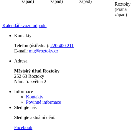
západ)
západ)
západ)
Roztoky
(Praha-
západ)
Kalendář svozu odpadu
Kontakty
Telefon (ústředna):
220 400 211
E-mail:
mu@roztoky.cz
Adresa
Městský úřad Roztoky
252 63 Roztoky
Nám. 5. května 2
Informace
Kontakty
Povinné informace
Sledujte nás
Sledujte aktuální dění.
Facebook