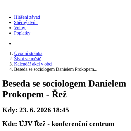
Hlášení závad
Sběrný dvůr
Volby
Poplatky
Úvodní stránka
Život ve městě
Kalendář akcí v obci
Beseda se sociologem Danielem Prokopem...
Beseda se sociologem Danielem
Prokopem - Řež
Kdy:
23. 6. 2026 18:45
Kde:
ÚJV Řež - konferenční centrum