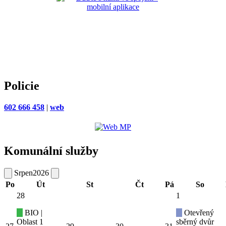
Policie
602 666 458
|
web
Komunální služby
Srpen
2026
Po
Út
St
Čt
Pá
So
28
1
BIO |
Otevřený
Oblast 1
sběrný dvůr