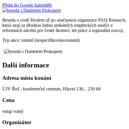
Přidat do Google kalendáře
Beseda o cestě životem až po současnost organizace PAQ Research,
která stojí za dlouhou řadou unikátních empirických analýz a
reformních návrhů pro české školství, trh práce a regionální rozvoj.
Typ akce: ostatní (nespecifikováno/ostatní)
Další informace
Adresa místa konání
ÚJV Řež - konferenční centrum, Hlavní 130, , 250 68
Cena
vstup volný
Organizátor