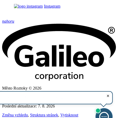
Instagram
nahoru
Město Roztoky © 2026
Provozovatel
Galileo Corporation s.r.o.
Poslední aktualizace: 7. 8. 2026
Změna vzhledu
,
Struktura stránek
,
Vytisknout