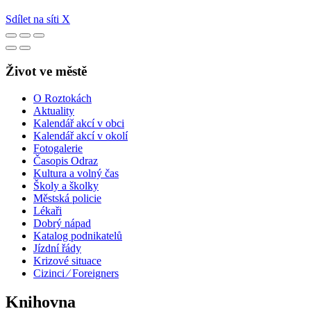
Sdílet na síti X
Život ve městě
O Roztokách
Aktuality
Kalendář akcí v obci
Kalendář akcí v okolí
Fotogalerie
Časopis Odraz
Kultura a volný čas
Školy a školky
Městská policie
Lékaři
Dobrý nápad
Katalog podnikatelů
Jízdní řády
Krizové situace
Cizinci ⁄ Foreigners
Knihovna