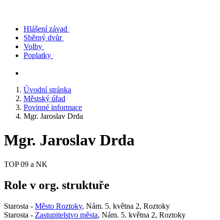
Hlášení závad
Sběrný dvůr
Volby
Poplatky
Úvodní stránka
Městský úřad
Povinné informace
Mgr. Jaroslav Drda
Mgr. Jaroslav Drda
TOP 09 a NK
Role v org. struktuře
Starosta -
Město Roztoky
, Nám. 5. května 2, Roztoky
Starosta -
Zastupitelstvo města
, Nám. 5. května 2, Roztoky