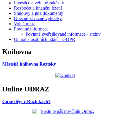
Investice a veřejné zakázky
Rozpočet a finanční řízení
Smlouvy a jiné dokumenty
Obecně závazné vyhlášky
Volná místa
Povinné informace
Povinně zveřejňované informace - archiv
Ochrana osobních údajů - GDPR
Knihovna
Městská knihovna Roztoky
Online ODRAZ
Co se děje v Roztokách?