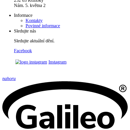
252 63 Roztoky
Nám. 5. května 2
Informace
Kontakty
Povinné informace
Sledujte nás
Sledujte aktuální dění.
Facebook
Instagram
nahoru