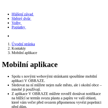
Hlášení závad
Sběrný dvůr
Volby
Poplatky
Úvodní stránka
Kontakty
Mobilní aplikace
Mobilní aplikace
Spolu s novými webovými stránkami spouštíme mobilní
aplikaci V OBRAZE.
Sledovat na ní můžete nejen naše město, ale i okolní obce –
mnohé ji používají.
Z aplikace V OBRAZE můžete rovněž dostávat notifikace
na blížící se termín svozu plastu a papíru ve vaší oblasti,
které vám večer před svozem připomenou vyvézt popelnici
před dům.