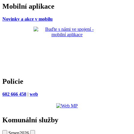
Mobilní aplikace
Novinky a akce v mobilu
Policie
602 666 458
|
web
Komunální služby
Srpen
2026