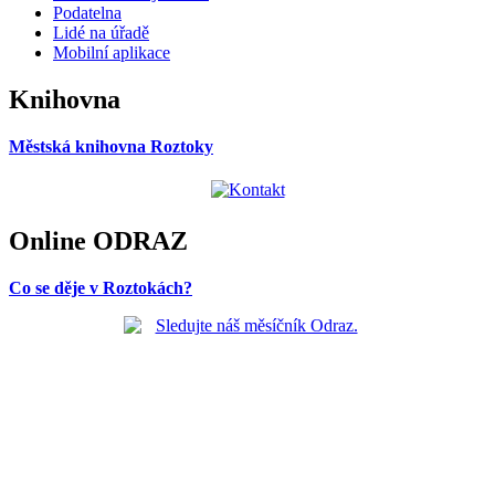
Podatelna
Lidé na úřadě
Mobilní aplikace
Knihovna
Městská knihovna Roztoky
Online ODRAZ
Co se děje v Roztokách?