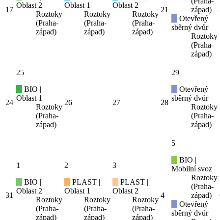
(Praha-
Oblast 2
Oblast 1
Oblast 2
17
21
západ)
Roztoky
Roztoky
Roztoky
Otevřený
(Praha-
(Praha-
(Praha-
sběrný dvůr
západ)
západ)
západ)
Roztoky
(Praha-
západ)
25
29
BIO |
Otevřený
Oblast 1
sběrný dvůr
24
26
27
28
Roztoky
Roztoky
(Praha-
(Praha-
západ)
západ)
5
BIO |
1
2
3
Mobilní svoz
Roztoky
BIO |
PLAST |
PLAST |
(Praha-
Oblast 2
Oblast 1
Oblast 2
31
4
západ)
Roztoky
Roztoky
Roztoky
Otevřený
(Praha-
(Praha-
(Praha-
sběrný dvůr
západ)
západ)
západ)