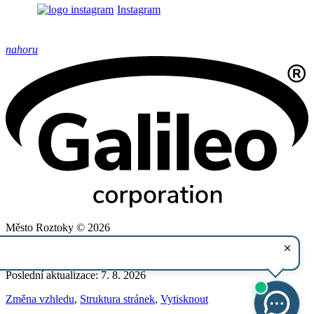
Instagram
nahoru
Město Roztoky © 2026
Provozovatel
Galileo Corporation s.r.o.
Poslední aktualizace: 7. 8. 2026
Změna vzhledu
,
Struktura stránek
,
Vytisknout