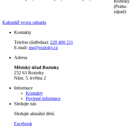
Roztoky
(Praha-
západ)
Kalendář svozu odpadu
Kontakty
Telefon (ústředna):
220 400 211
E-mail:
mu@roztoky.cz
Adresa
Městský úřad Roztoky
252 63 Roztoky
Nám. 5. května 2
Informace
Kontakty
Povinné informace
Sledujte nás
Sledujte aktuální dění.
Facebook