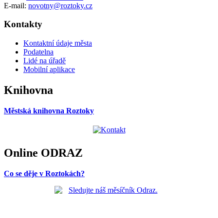
E-mail:
novotny@roztoky.cz
Kontakty
Kontaktní údaje města
Podatelna
Lidé na úřadě
Mobilní aplikace
Knihovna
Městská knihovna Roztoky
Online ODRAZ
Co se děje v Roztokách?