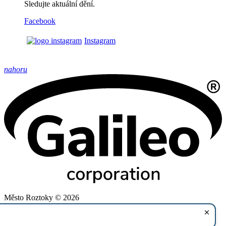
Sledujte aktuální dění.
Facebook
Instagram
nahoru
Město Roztoky © 2026
Provozovatel
Galileo Corporation s.r.o.