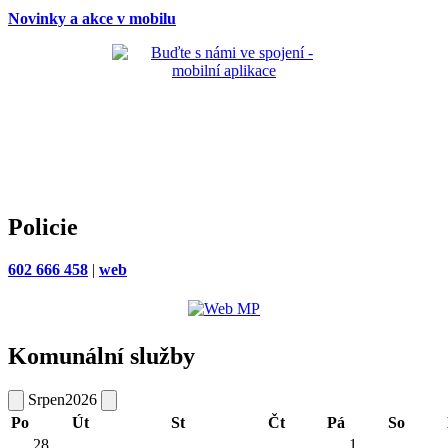
Novinky a akce v mobilu
Policie
602 666 458
|
web
Komunální služby
Srpen
2026
Po
Út
St
Čt
Pá
So
28
1