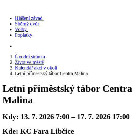
Hlášení závad
Sběrný dvůr
Volby
Poplatky
Úvodní stránka
Život ve městě
Kalendář akcí v okolí
Letní příměstský tábor Centra Malina
Letní příměstský tábor Centra
Malina
Kdy:
13. 7. 2026 7:00 – 17. 7. 2026 17:00
Kde:
KC Fara Libčice