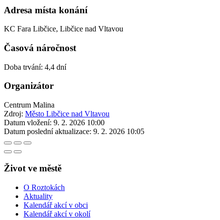
Adresa místa konání
KC Fara Libčice, Libčice nad Vltavou
Časová náročnost
Doba trvání: 4,4 dní
Organizátor
Centrum Malina
Zdroj:
Město Libčice nad Vltavou
Datum vložení:
9. 2. 2026 10:00
Datum poslední aktualizace:
9. 2. 2026 10:05
Život ve městě
O Roztokách
Aktuality
Kalendář akcí v obci
Kalendář akcí v okolí