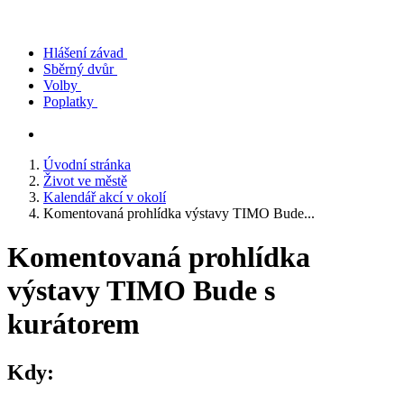
Hlášení závad
Sběrný dvůr
Volby
Poplatky
Úvodní stránka
Život ve městě
Kalendář akcí v okolí
Komentovaná prohlídka výstavy TIMO Bude...
Komentovaná prohlídka
výstavy TIMO Bude s
kurátorem
Kdy: