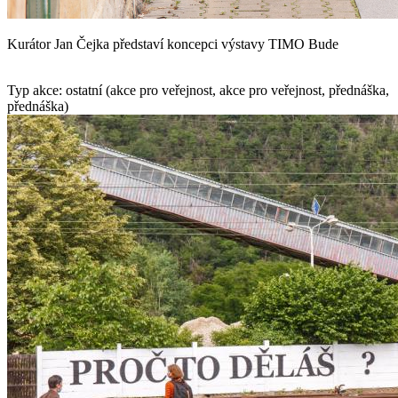
Kurátor Jan Čejka představí koncepci výstavy TIMO Bude
Typ akce: ostatní (akce pro veřejnost, akce pro veřejnost, přednáška,
přednáška)