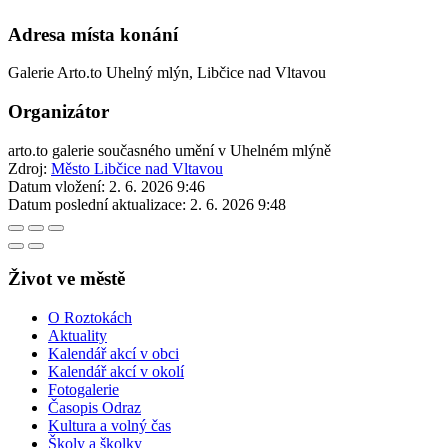
Adresa místa konání
Galerie Arto.to Uhelný mlýn, Libčice nad Vltavou
Organizátor
arto.to galerie současného umění v Uhelném mlýně
Zdroj:
Město Libčice nad Vltavou
Datum vložení:
2. 6. 2026 9:46
Datum poslední aktualizace:
2. 6. 2026 9:48
Život ve městě
O Roztokách
Aktuality
Kalendář akcí v obci
Kalendář akcí v okolí
Fotogalerie
Časopis Odraz
Kultura a volný čas
Školy a školky