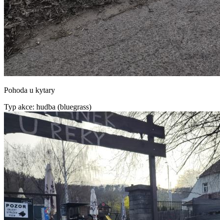
Pohoda u kytary
Typ akce: hudba (bluegrass)