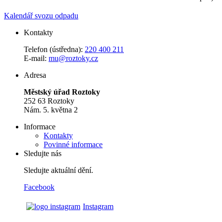
Kalendář svozu odpadu
Kontakty
Telefon (ústředna):
220 400 211
E-mail:
mu@roztoky.cz
Adresa
Městský úřad Roztoky
252 63 Roztoky
Nám. 5. května 2
Informace
Kontakty
Povinné informace
Sledujte nás
Sledujte aktuální dění.
Facebook
Instagram