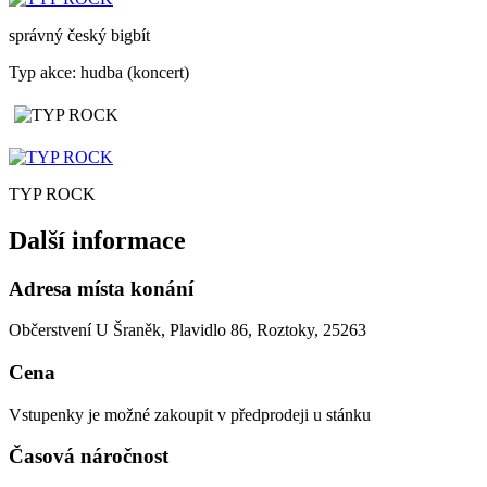
správný český bigbít
Typ akce: hudba (koncert)
TYP ROCK
Další informace
Adresa místa konání
Občerstvení U Šraněk, Plavidlo 86, Roztoky, 25263
Cena
Vstupenky je možné zakoupit v předprodeji u stánku
Časová náročnost