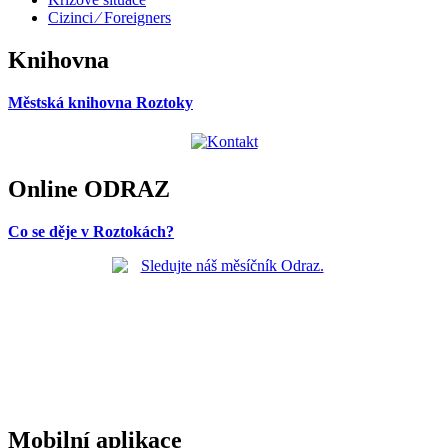
Cizinci ⁄ Foreigners
Knihovna
Městská knihovna Roztoky
Online ODRAZ
Co se děje v Roztokách?
Mobilní aplikace