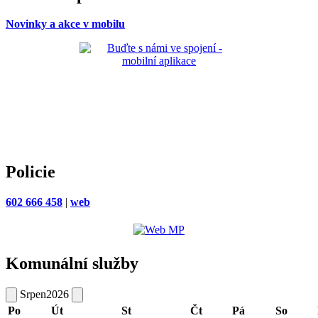
Novinky a akce v mobilu
Policie
602 666 458
|
web
Komunální služby
Srpen
2026
Po
Út
St
Čt
Pá
So