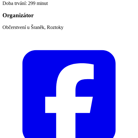
Doba trvání: 299 minut
Organizátor
Občerstvení u Šraněk, Roztoky