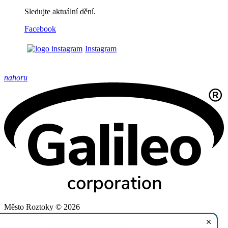
Sledujte aktuální dění.
Facebook
Instagram
nahoru
Město Roztoky © 2026
Provozovatel
Galileo Corporation s.r.o.