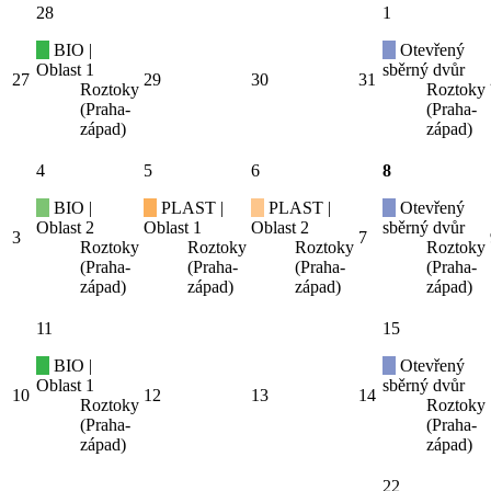
28
1
BIO |
Otevřený
Oblast 1
sběrný dvůr
27
29
30
31
Roztoky
Roztoky
(Praha-
(Praha-
západ)
západ)
4
5
6
8
BIO |
PLAST |
PLAST |
Otevřený
Oblast 2
Oblast 1
Oblast 2
sběrný dvůr
3
7
Roztoky
Roztoky
Roztoky
Roztoky
(Praha-
(Praha-
(Praha-
(Praha-
západ)
západ)
západ)
západ)
11
15
BIO |
Otevřený
Oblast 1
sběrný dvůr
10
12
13
14
Roztoky
Roztoky
(Praha-
(Praha-
západ)
západ)
22