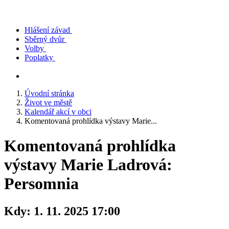
Hlášení závad
Sběrný dvůr
Volby
Poplatky
Úvodní stránka
Život ve městě
Kalendář akcí v obci
Komentovaná prohlídka výstavy Marie...
Komentovaná prohlídka
výstavy Marie Ladrová:
Persomnia
Kdy:
1. 11. 2025 17:00