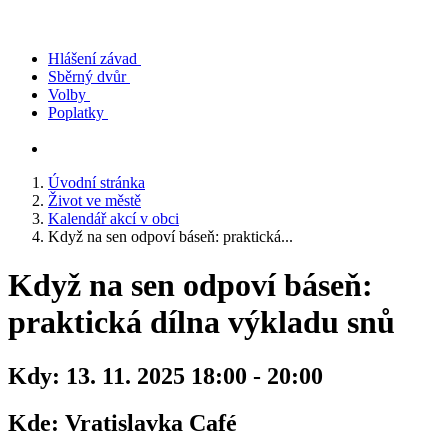
Hlášení závad
Sběrný dvůr
Volby
Poplatky
Úvodní stránka
Život ve městě
Kalendář akcí v obci
Když na sen odpoví báseň: praktická...
Když na sen odpoví báseň:
praktická dílna výkladu snů
Kdy:
13. 11. 2025 18:00 - 20:00
Kde:
Vratislavka Café