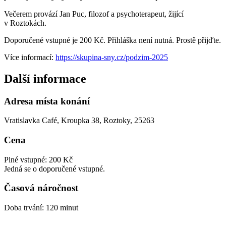
Večerem provází Jan Puc, filozof a psychoterapeut, žijící
v Roztokách.
Doporučené vstupné je 200 Kč. Přihláška není nutná. Prostě přijďte.
Více informací:
https://skupina-sny.cz/podzim-2025
Další informace
Adresa místa konání
Vratislavka Café, Kroupka 38, Roztoky, 25263
Cena
Plné vstupné: 200 Kč
Jedná se o doporučené vstupné.
Časová náročnost
Doba trvání: 120 minut