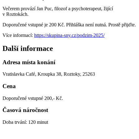
Večerem provází Jan Puc, filozof a psychoterapeut, žijící
v Roztokách.
Doporučené vstupné je 200 Kč. Přihláška není nutná. Prostě přijďte.
Více informací:
https://skupina-sny.cz/podzim-2025/
Další informace
Adresa místa konání
Vratislavka Café, Kroupka 38, Roztoky, 25263
Cena
Doporučené vstupné 200,- Kč.
Časová náročnost
Doba trvání: 120 minut