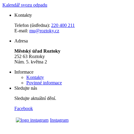
Kalendář svozu odpadu
Kontakty
Telefon (ústředna):
220 400 211
E-mail:
mu@roztoky.cz
Adresa
Městský úřad Roztoky
252 63 Roztoky
Nám. 5. května 2
Informace
Kontakty
Povinné informace
Sledujte nás
Sledujte aktuální dění.
Facebook
Instagram