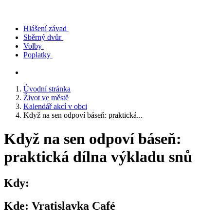
Hlášení závad
Sběrný dvůr
Volby
Poplatky
Úvodní stránka
Život ve městě
Kalendář akcí v obci
Když na sen odpoví báseň: praktická...
Když na sen odpoví báseň:
praktická dílna výkladu snů
Kdy:
Kde:
Vratislavka Café