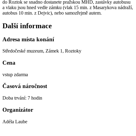
do Roztok se snadno dostanete pražskou MHD, zastávky autobusu
a vlaku jsou hned vedle zámku (vlak 15 min. z Masarykova nádraží,
autobus 10 min. z Dejvic), nebo samozřejmě autem.
Další informace
Adresa místa konání
Středočeské muzeum, Zámek 1, Roztoky
Cena
vstup zdarma
Časová náročnost
Doba trvání: 7 hodin
Organizátor
Adéla Laube