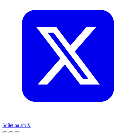
Sdílet na síti X