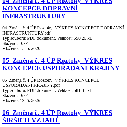
04_Změna č. 4 ÚP Roztoky_VÝKRES
KONCEPCE DOPRAVNÍ
INFRASTRUKTURY
04_Změna č. 4 ÚP Roztoky_VÝKRES KONCEPCE DOPRAVNÍ
INFRASTRUKTURY.pdf
Typ souboru: PDF dokument, Velikost: 550,26 kB
Staženo: 167×
Vloženo:
13. 5. 2026
05_Změna č. 4 ÚP Roztoky_VÝKRES
KONCEPCE USPOŘÁDÁNÍ KRAJINY
05_Změna č. 4 ÚP Roztoky_VÝKRES KONCEPCE
USPOŘÁDÁNÍ KRAJINY.pdf
Typ souboru: PDF dokument, Velikost: 581,31 kB
Staženo: 167×
Vloženo:
13. 5. 2026
06_Změna č. 4 ÚP Roztoky_VÝKRES
ŠIRŠÍCH VZTAHŮ