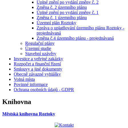
Úplné znění po vydání změny č. 2
Změna č. 2 územního plánu
Úplné znění po vydání změny č. 1
Změna č. 1 územního plánu
Územní plán Roztoky
Zpráva o uplatňování územního plánu Roztoky -
projednávaná
Změna č.4 územního plánu - projednávaná
Regulační plány
Územní studie
Stavební uzávěry
Investice a veřejné zakázky
Rozpočet a finanční řízení
Smlouvy a jiné dokumenty
Obecně závazné vyhlášky
Volná místa
Povinné informace
Ochrana osobních údajů - GDPR
Knihovna
Městská knihovna Roztoky