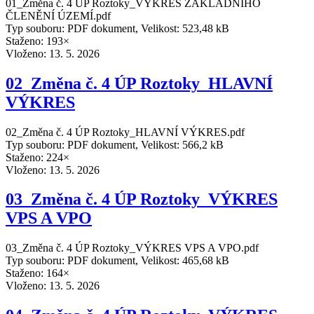
01_Změna č. 4 ÚP Roztoky_VÝKRES ZÁKLADNÍHO
ČLENĚNÍ ÚZEMÍ.pdf
Typ souboru: PDF dokument, Velikost: 523,48 kB
Staženo: 193×
Vloženo:
13. 5. 2026
02_Změna č. 4 ÚP Roztoky_HLAVNÍ
VÝKRES
02_Změna č. 4 ÚP Roztoky_HLAVNÍ VÝKRES.pdf
Typ souboru: PDF dokument, Velikost: 566,2 kB
Staženo: 224×
Vloženo:
13. 5. 2026
03_Změna č. 4 ÚP Roztoky_VÝKRES
VPS A VPO
03_Změna č. 4 ÚP Roztoky_VÝKRES VPS A VPO.pdf
Typ souboru: PDF dokument, Velikost: 465,68 kB
Staženo: 164×
Vloženo:
13. 5. 2026