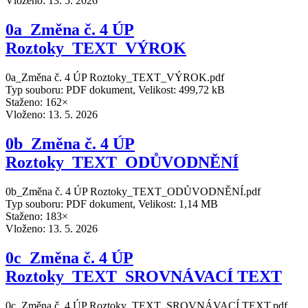
Vloženo:
13. 5. 2026
0a_Změna č. 4 ÚP
Roztoky_TEXT_VÝROK
0a_Změna č. 4 ÚP Roztoky_TEXT_VÝROK.pdf
Typ souboru: PDF dokument, Velikost: 499,72 kB
Staženo: 162×
Vloženo:
13. 5. 2026
0b_Změna č. 4 ÚP
Roztoky_TEXT_ODŮVODNĚNÍ
0b_Změna č. 4 ÚP Roztoky_TEXT_ODŮVODNĚNÍ.pdf
Typ souboru: PDF dokument, Velikost: 1,14 MB
Staženo: 183×
Vloženo:
13. 5. 2026
0c_Změna č. 4 ÚP
Roztoky_TEXT_SROVNÁVACÍ TEXT
0c_Změna č. 4 ÚP Roztoky_TEXT_SROVNÁVACÍ TEXT.pdf