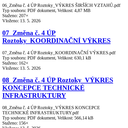
06_Změna č. 4 ÚP Roztoky_VÝKRES ŠIRŠÍCH VZTAHŮ.pdf
Typ souboru: PDF dokument, Velikost: 4,87 MB
Staženo: 207×
Vloženo:
13. 5. 2026
07_Změna č. 4 ÚP
Roztoky_KOORDINAČNÍ VÝKRES
07_Změna č. 4 ÚP Roztoky_KOORDINAČNÍ VÝKRES.pdf
Typ souboru: PDF dokument, Velikost: 630,1 kB
Staženo: 162×
Vloženo:
13. 5. 2026
08_Změna č. 4 ÚP Roztoky_VÝKRES
KONCEPCE TECHNICKÉ
INFRASTRUKTURY
08_Změna č. 4 ÚP Roztoky_VÝKRES KONCEPCE
TECHNICKÉ INFRASTRUKTURY.pdf
Typ souboru: PDF dokument, Velikost: 566,14 kB
Staženo: 156×