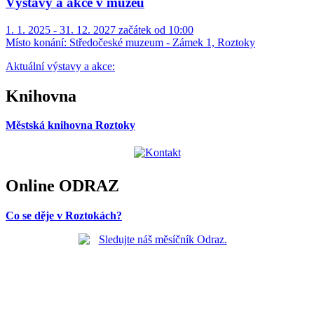
Výstavy a akce v muzeu
1. 1. 2025 - 31. 12. 2027 začátek od 10:00
Místo konání:
Středočeské muzeum - Zámek 1, Roztoky
Aktuální výstavy a akce:
Knihovna
Městská knihovna Roztoky
Online ODRAZ
Co se děje v Roztokách?