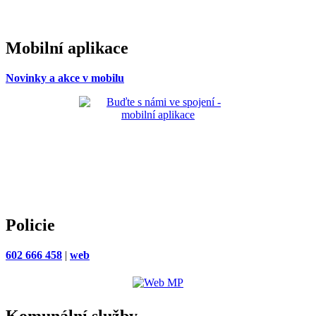
Mobilní aplikace
Novinky a akce v mobilu
Policie
602 666 458
|
web
Komunální služby