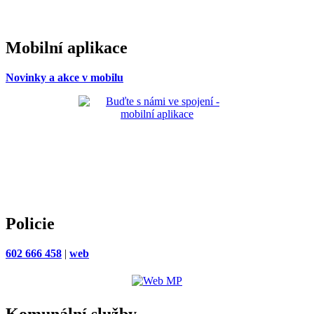
Mobilní aplikace
Novinky a akce v mobilu
Policie
602 666 458
|
web
Komunální služby