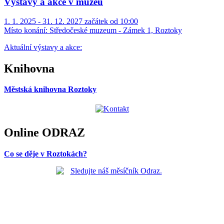
Výstavy a akce v muzeu
1. 1. 2025 - 31. 12. 2027 začátek od 10:00
Místo konání:
Středočeské muzeum - Zámek 1, Roztoky
Aktuální výstavy a akce:
Knihovna
Městská knihovna Roztoky
Online ODRAZ
Co se děje v Roztokách?