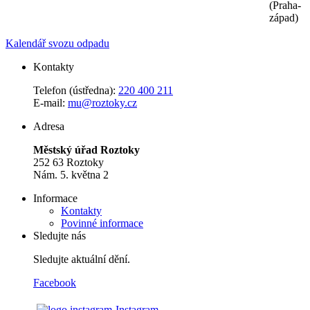
(Praha-
západ)
Kalendář svozu odpadu
Kontakty
Telefon (ústředna):
220 400 211
E-mail:
mu@roztoky.cz
Adresa
Městský úřad Roztoky
252 63 Roztoky
Nám. 5. května 2
Informace
Kontakty
Povinné informace
Sledujte nás
Sledujte aktuální dění.
Facebook
Instagram