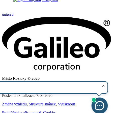
nahoru
Město Roztoky © 2026
Provozovatel
Galileo Corporation s.r.o.
Poslední aktualizace: 7. 8. 2026
Změna vzhledu
,
Struktura stránek
,
Vytisknout
Prohlášení o přístupnosti
,
Cookies