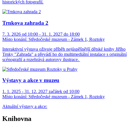
historických fotografií.
Trnkova zahrada 2
7. 3. 2026 od 10:00 - 31. 1. 2027 do 18:00
Místo konání:
Středočeské muzeum - Zámek 1, Roztoky
Interaktivní výstava oživuje příběh nejúspěšnější dětské knihy Jiřího
Trnky "Zahrada" a převádí ho do multimediální instalace s originální
scénografií a rozehrává autorovy ilustrace.
Výstavy a akce v muzeu
1. 1. 2025 - 31. 12. 2027 začátek od 10:00
Místo konání:
Středočeské muzeum - Zámek 1, Roztoky
Aktuální výstavy a akce:
Knihovna