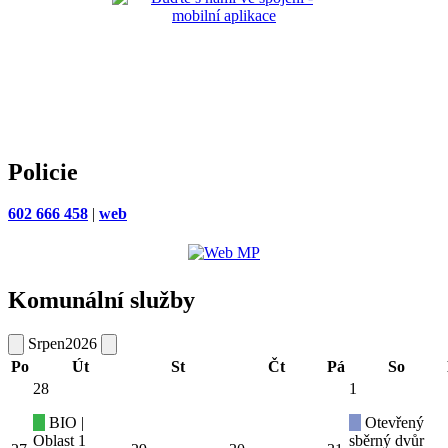
Policie
602 666 458
|
web
Komunální služby
Srpen
2026
Po
Út
St
Čt
Pá
So
28
1
BIO |
Otevřený
Oblast 1
sběrný dvůr