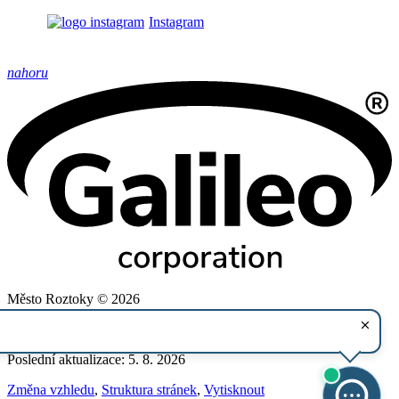
Instagram
nahoru
Město Roztoky © 2026
Provozovatel
Galileo Corporation s.r.o.
Poslední aktualizace: 5. 8. 2026
Změna vzhledu
,
Struktura stránek
,
Vytisknout