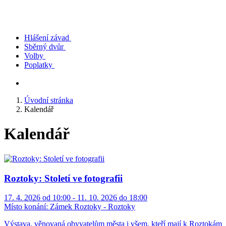
Hlášení závad
Sběrný dvůr
Volby
Poplatky
Úvodní stránka
Kalendář
Kalendář
Roztoky: Století ve fotografii
17. 4. 2026 od 10:00 - 11. 10. 2026 do 18:00
Místo konání:
Zámek Roztoky - Roztoky
Výstava, věnovaná obyvatelům města i všem, kteří mají k Roztokám