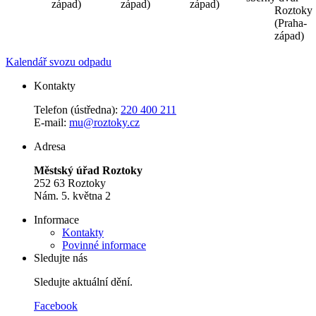
západ)
západ)
západ)
Roztoky
(Praha-
západ)
Kalendář svozu odpadu
Kontakty
Telefon (ústředna):
220 400 211
E-mail:
mu@roztoky.cz
Adresa
Městský úřad Roztoky
252 63 Roztoky
Nám. 5. května 2
Informace
Kontakty
Povinné informace
Sledujte nás
Sledujte aktuální dění.
Facebook